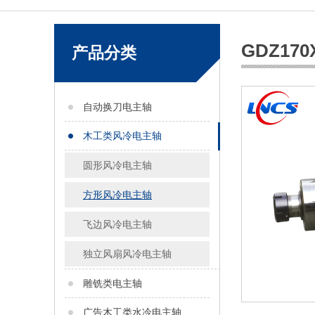
GDZ170X
产品分类
自动换刀电主轴
木工类风冷电主轴
圆形风冷电主轴
方形风冷电主轴
飞边风冷电主轴
独立风扇风冷电主轴
雕铣类电主轴
广告木工类水冷电主轴