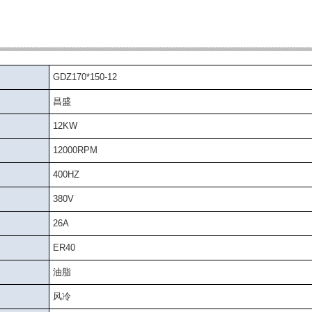
GDZ170*150-12
昌盛
12KW
12000RPM
400HZ
380V
26A
ER40
油脂
风冷