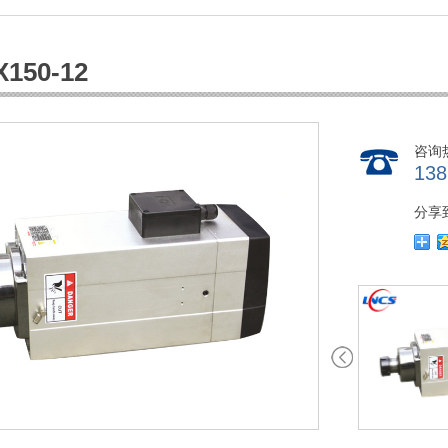
150-12
咨询
138
分享