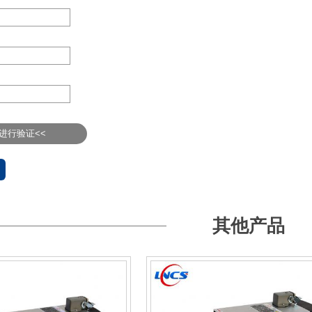
进行验证<<
其他产品