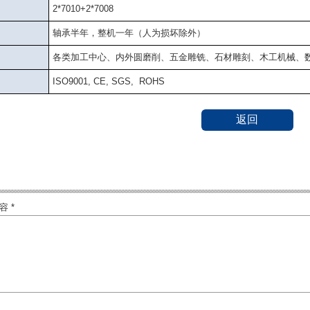
2*7010+2*7008
轴承半年，整机一年（人为损坏除外）
各类加工中心、内外圆磨削、五金雕铣、石材雕刻、木工机械、
ISO9001, CE, SGS, ROHS
返回
 *